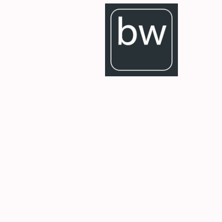
Bettenwel
Produkte