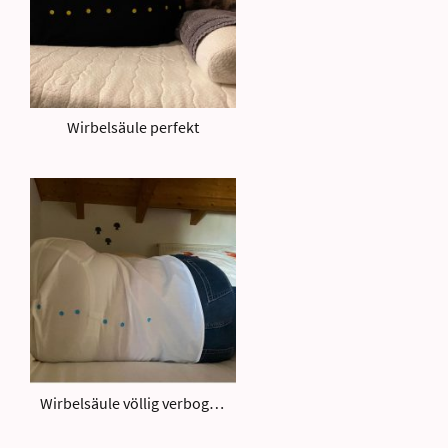
Wirbelsäule perfekt
Wirbelsäule völlig verbogen