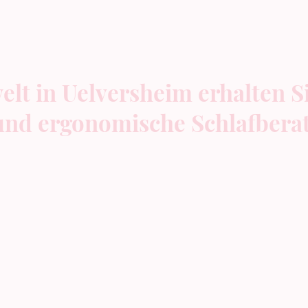
elt in Uelversheim erhalten S
 und ergonomische Schlafbera