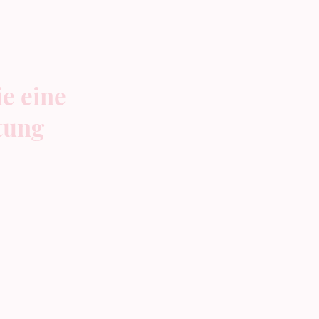
ie eine
tung